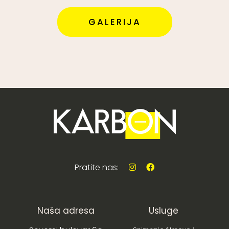
GALERIJA
Pratite nas:
Naša adresa
Usluge