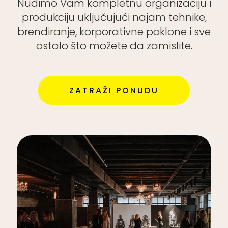
Nudimo Vam kompletnu organizaciju i
produkciju uključujući najam tehnike,
brendiranje, korporativne poklone i sve
ostalo što možete da zamislite.
ZATRAŽI PONUDU